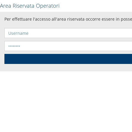
Area Riservata Operatori
Per effettuare l'accesso all'area riservata occorre essere in poss
Username
Password