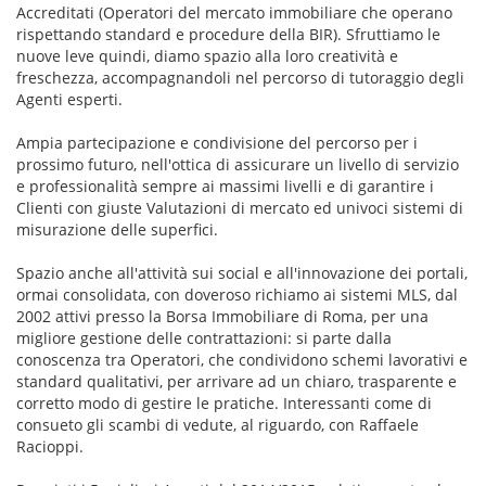
Accreditati (Operatori del mercato immobiliare che operano
rispettando standard e procedure della BIR). Sfruttiamo le
nuove leve quindi, diamo spazio alla loro creatività e
freschezza, accompagnandoli nel percorso di tutoraggio degli
Agenti esperti.
Ampia partecipazione e condivisione del percorso per i
prossimo futuro, nell'ottica di assicurare un livello di servizio
e professionalità sempre ai massimi livelli e di garantire i
Clienti con giuste Valutazioni di mercato ed univoci sistemi di
misurazione delle superfici.
Spazio anche all'attività sui social e all'innovazione dei portali,
ormai consolidata, con doveroso richiamo ai sistemi MLS, dal
2002 attivi presso la Borsa Immobiliare di Roma, per una
migliore gestione delle contrattazioni: si parte dalla
conoscenza tra Operatori, che condividono schemi lavorativi e
standard qualitativi, per arrivare ad un chiaro, trasparente e
corretto modo di gestire le pratiche. Interessanti come di
consueto gli scambi di vedute, al riguardo, con Raffaele
Racioppi.