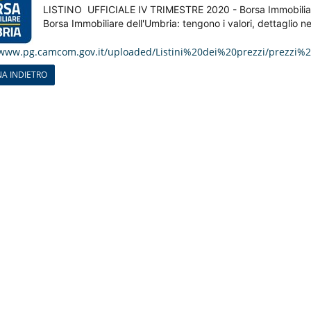
LISTINO UFFICIALE IV TRIMESTRE 2020 - Borsa Immobiliar
Borsa Immobiliare dell'Umbria: tengono i valori, dettaglio nel
/www.pg.camcom.gov.it/uploaded/Listini%20dei%20prezzi/prezz
A INDIETRO