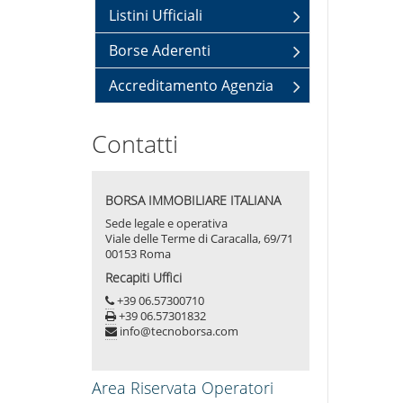
Listini Ufficiali
Borse Aderenti
Accreditamento Agenzia
Contatti
BORSA IMMOBILIARE ITALIANA
Sede legale e operativa
Viale delle Terme di Caracalla, 69/71
00153 Roma
Recapiti Uffici
+39 06.57300710
+39 06.57301832
info@tecnoborsa.com