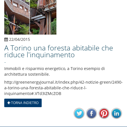
22/04/2015
A Torino una foresta abitabile che
riduce l'inquinamento
-
Immobili e risparmio energetico, a Torino esempio di
architettura sostenibile.
http://greenenergyjournal.it/index.php/42-notizie-green/2490-
a-torino-una-foresta-abitabile-che-riduce-l-
inquinamento#.VTd3IZMcZOB
TORNA INDIETRO