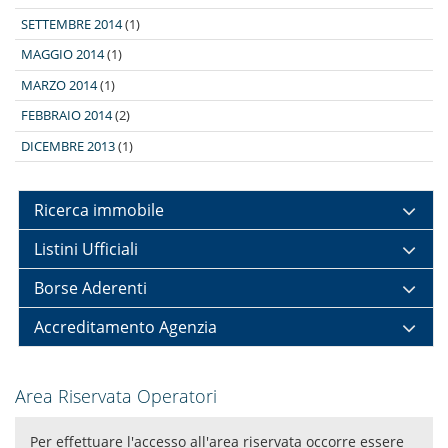
SETTEMBRE 2014
(1)
MAGGIO 2014
(1)
MARZO 2014
(1)
FEBBRAIO 2014
(2)
DICEMBRE 2013
(1)
Ricerca immobile
Listini Ufficiali
Borse Aderenti
Accreditamento Agenzia