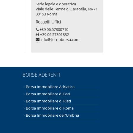
Sede legale e operativa
Viale delle Terme di Caracalla, 69/71
00153 Roma
Recapiti Uffici
+39 06.57300710
+39 06.57301832
info@tecnoborsa.com
BORSE ADERENTI
Borsa Immobiliare Adriatica
Borsa Immobiliare di Bari
Borsa Immobiliare di Rieti
Borsa Immobiliare di Roma
Borsa Immobiliare dell’Umbria