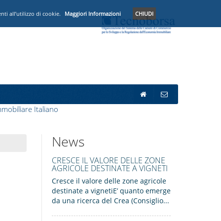
i all’utilizzo di cookie.
Maggiori Informazioni
CHIUDI
mobiliare Italiano
News
CRESCE IL VALORE DELLE ZONE
AGRICOLE DESTINATE A VIGNETI
Cresce il valore delle zone agricole
destinate a vignetiE’ quanto emerge
da una ricerca del Crea (Consiglio...