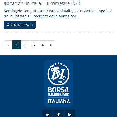
abitazioni in Italia - III trimestre 2018
Sondaggio congiunturale Banca d'Italia, Tecnoborsa e Agenzia
delle Entrate sul mercato delle abitazioni...
VEDI DETTAGLI
«
1
2
3
4
»