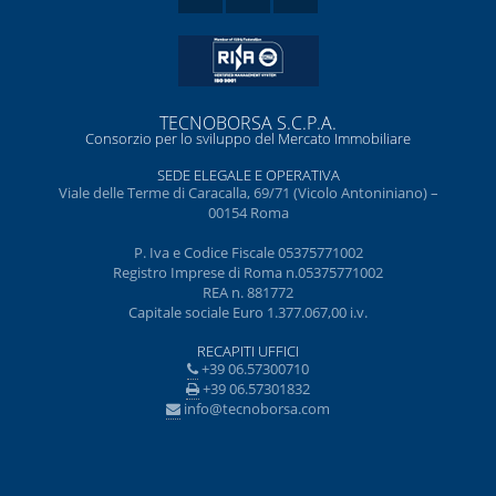
TECNOBORSA S.C.P.A.
Consorzio per lo sviluppo del Mercato Immobiliare
SEDE ELEGALE E OPERATIVA
Viale delle Terme di Caracalla, 69/71 (Vicolo Antoniniano) –
00154 Roma
P. Iva e Codice Fiscale 05375771002
Registro Imprese di Roma n.05375771002
REA n. 881772
Capitale sociale Euro 1.377.067,00 i.v.
RECAPITI UFFICI
+39 06.57300710
+39 06.57301832
info@tecnoborsa.com