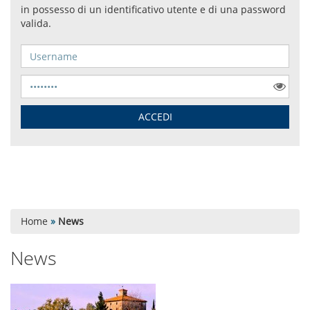
Home
»
News
News