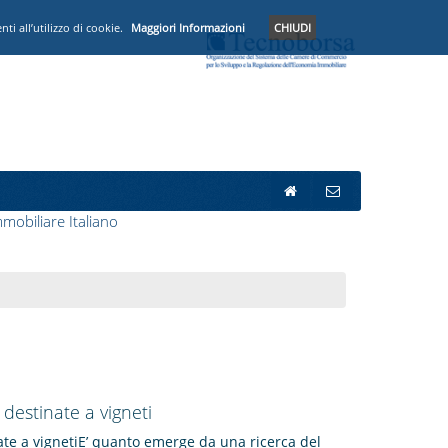
i all’utilizzo di cookie.
Maggiori Informazioni
CHIUDI
mobiliare Italiano
 destinate a vigneti
nate a vignetiE’ quanto emerge da una ricerca del