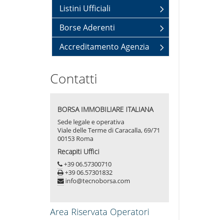
Listini Ufficiali
Borse Aderenti
Accreditamento Agenzia
Contatti
BORSA IMMOBILIARE ITALIANA
Sede legale e operativa
Viale delle Terme di Caracalla, 69/71
00153 Roma
Recapiti Uffici
+39 06.57300710
+39 06.57301832
info@tecnoborsa.com