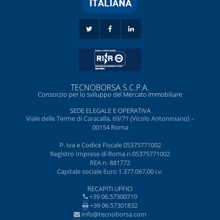
TECNOBORSA S.C.P.A.
Consorzio per lo sviluppo del Mercato Immobiliare
SEDE ELEGALE E OPERATIVA
Viale delle Terme di Caracalla, 69/71 (Vicolo Antoniniano) –
00154 Roma
P. Iva e Codice Fiscale 05375771002
Registro Imprese di Roma n.05375771002
REA n. 881772
Capitale sociale Euro 1.377.067,00 i.v.
RECAPITI UFFICI
+39 06.57300710
+39 06.57301832
info@tecnoborsa.com