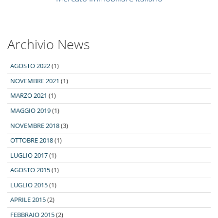
Archivio News
AGOSTO 2022
(1)
NOVEMBRE 2021
(1)
MARZO 2021
(1)
MAGGIO 2019
(1)
NOVEMBRE 2018
(3)
OTTOBRE 2018
(1)
LUGLIO 2017
(1)
AGOSTO 2015
(1)
LUGLIO 2015
(1)
APRILE 2015
(2)
FEBBRAIO 2015
(2)