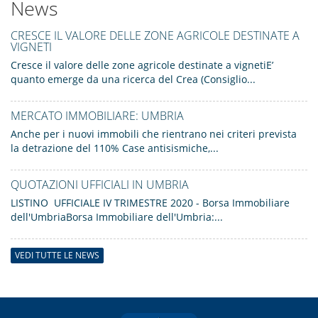
News
CRESCE IL VALORE DELLE ZONE AGRICOLE DESTINATE A
VIGNETI
Cresce il valore delle zone agricole destinate a vignetiE’
quanto emerge da una ricerca del Crea (Consiglio...
MERCATO IMMOBILIARE: UMBRIA
Anche per i nuovi immobili che rientrano nei criteri prevista
la detrazione del 110% Case antisismiche,...
QUOTAZIONI UFFICIALI IN UMBRIA
LISTINO UFFICIALE IV TRIMESTRE 2020 - Borsa Immobiliare
dell'UmbriaBorsa Immobiliare dell'Umbria:...
VEDI TUTTE LE NEWS