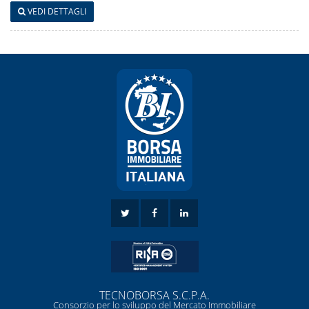
VEDI DETTAGLI
TECNOBORSA S.C.P.A.
Consorzio per lo sviluppo del Mercato Immobiliare