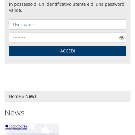
Home
»
News
News